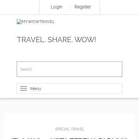
Login
Register
TRAVEL. SHARE. WOW!
Toggle
navigation
SPECIAL TRAVEL