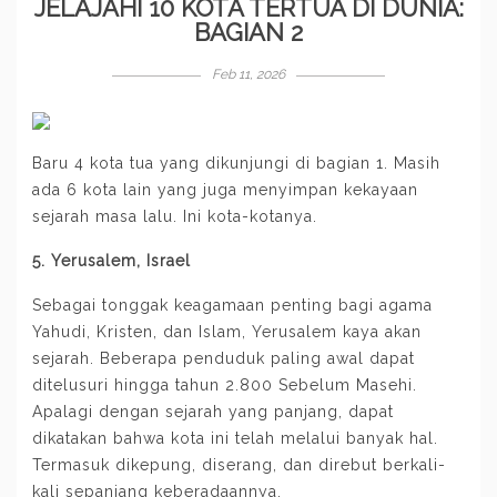
JELAJAHI 10 KOTA TERTUA DI DUNIA:
BAGIAN 2
Feb 11, 2026
Baru 4 kota tua yang dikunjungi di
bagian 1
. Masih
ada 6 kota lain yang juga menyimpan kekayaan
sejarah masa lalu. Ini kota-kotanya.
5. Yerusalem, Israel
Sebagai tonggak keagamaan penting bagi agama
Yahudi, Kristen, dan Islam, Yerusalem kaya akan
sejarah. Beberapa penduduk paling awal dapat
ditelusuri hingga tahun 2.800 Sebelum Masehi.
Apalagi dengan sejarah yang panjang, dapat
dikatakan bahwa kota ini telah melalui banyak hal.
Termasuk dikepung, diserang, dan direbut berkali-
kali sepanjang keberadaannya.