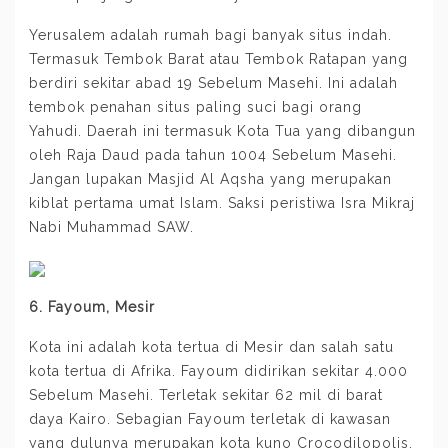
Yerusalem adalah rumah bagi banyak situs indah.
Termasuk Tembok Barat atau Tembok Ratapan yang
berdiri sekitar abad 19 Sebelum Masehi. Ini adalah
tembok penahan situs paling suci bagi orang
Yahudi. Daerah ini termasuk Kota Tua yang dibangun
oleh Raja Daud pada tahun 1004 Sebelum Masehi.
Jangan lupakan Masjid Al Aqsha yang merupakan
kiblat pertama umat Islam. Saksi peristiwa Isra Mikraj
Nabi Muhammad SAW.
6. Fayoum, Mesir
Kota ini adalah kota tertua di Mesir dan salah satu
kota tertua di Afrika. Fayoum didirikan sekitar 4.000
Sebelum Masehi. Terletak sekitar 62 mil di barat
daya Kairo. Sebagian Fayoum terletak di kawasan
yang dulunya merupakan kota kuno Crocodilopolis.