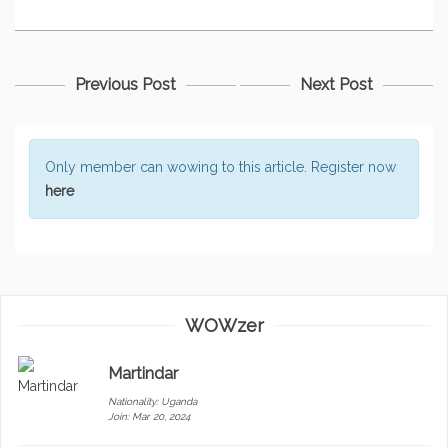
Previous Post
Next Post
Only member can wowing to this article. Register now
here
WOWzer
Martindar
Nationality:
Uganda
Join: Mar 20, 2024