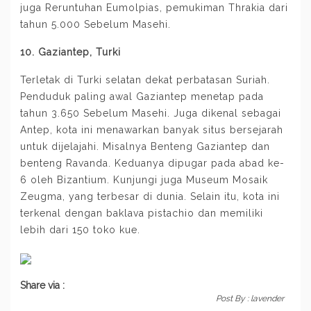
juga Reruntuhan Eumolpias, pemukiman Thrakia dari
tahun 5.000 Sebelum Masehi.
10. Gaziantep, Turki
Terletak di Turki selatan dekat perbatasan Suriah.
Penduduk paling awal Gaziantep menetap pada
tahun 3.650 Sebelum Masehi. Juga dikenal sebagai
Antep, kota ini menawarkan banyak situs bersejarah
untuk dijelajahi. Misalnya Benteng Gaziantep dan
benteng Ravanda. Keduanya dipugar pada abad ke-
6 oleh Bizantium. Kunjungi juga Museum Mosaik
Zeugma, yang terbesar di dunia. Selain itu, kota ini
terkenal dengan baklava pistachio dan memiliki
lebih dari 150 toko kue.
Share via :
Post By :
lavender