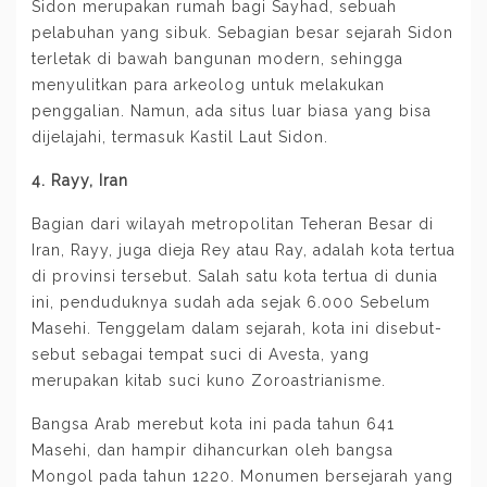
Sidon merupakan rumah bagi Sayhad, sebuah
pelabuhan yang sibuk. Sebagian besar sejarah Sidon
terletak di bawah bangunan modern, sehingga
menyulitkan para arkeolog untuk melakukan
penggalian. Namun, ada situs luar biasa yang bisa
dijelajahi, termasuk Kastil Laut Sidon.
4. Rayy, Iran
Bagian dari wilayah metropolitan Teheran Besar di
Iran, Rayy, juga dieja Rey atau Ray, adalah kota tertua
di provinsi tersebut. Salah satu kota tertua di dunia
ini, penduduknya sudah ada sejak 6.000 Sebelum
Masehi. Tenggelam dalam sejarah, kota ini disebut-
sebut sebagai tempat suci di Avesta, yang
merupakan kitab suci kuno Zoroastrianisme.
Bangsa Arab merebut kota ini pada tahun 641
Masehi, dan hampir dihancurkan oleh bangsa
Mongol pada tahun 1220. Monumen bersejarah yang