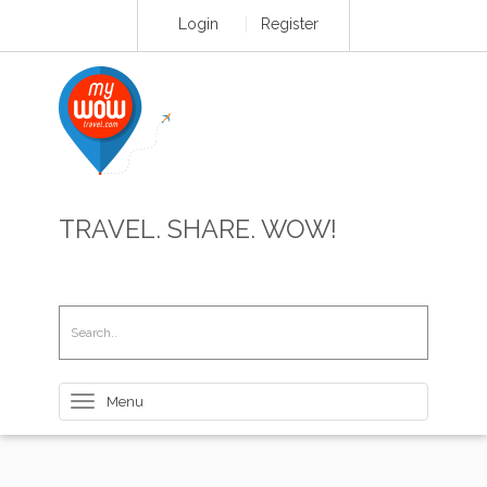
Login
Register
TRAVEL. SHARE. WOW!
Toggle
navigation