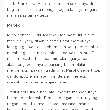
Turki, Uni Emirat Arab, Yaman, dan sekitarnya di
bagian 1
, maka kita menuju negara lainnya. negara
mana saja? Simak terus.
Maroko
Mirip dengan Turki, Maroko juga memiliki “alarm
manusia” yang disebut nafar. Nafar mempunyai
tanggung jawab dan kehormatan yang besar untuk
membangunkan masyarakat pada waktu sahur. Di
malam terakhir Ramadan mereka diganjar pahala
atas pengabdiannya sepanjang bulan. Nafar
mengenakan pakaian tradisional Maroko seperti topi
gandora. Alih-menabuh genderang, mereka
melantunkan doa sepanjang jalan.
Tradisi berbuka puasa, atau mereka menyebutnya
tur, mirip Indonesia. Dimulai dengan sesuatu yang
ringan seperti kurma, jus, dan makanan manis
lainnya. Lanjut makanan utama nan lezat, seperti