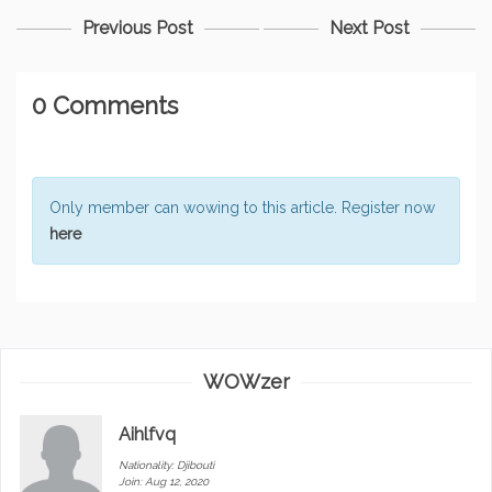
Previous Post
Next Post
0 Comments
Only member can wowing to this article. Register now
here
WOWzer
Aihlfvq
Nationality:
Djibouti
Join: Aug 12, 2020