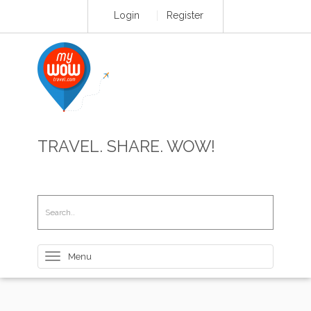
Login
Register
TRAVEL. SHARE. WOW!
Toggle
navigation